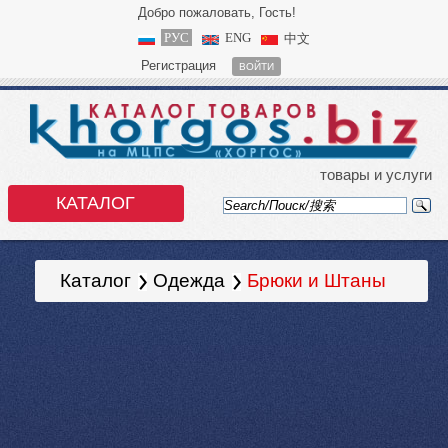
Добро пожаловать, Гость!
РУС
ENG
中文
Регистрация
ВОЙТИ
товары и услуги
КАТАЛОГ
Каталог
Одежда
Брюки и Штаны