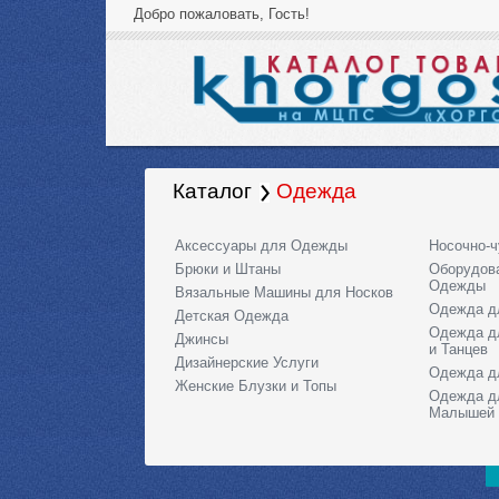
Добро пожаловать, Гость!
Каталог
Одежда
Аксессуары для Одежды
Носочно-ч
Брюки и Штаны
Оборудов
Одежды
Вязальные Машины для Носков
Одежда д
Детская Одежда
Одежда д
Джинсы
и Танцев
Дизайнерские Услуги
Одежда д
Женские Блузки и Топы
Одежда д
Малышей