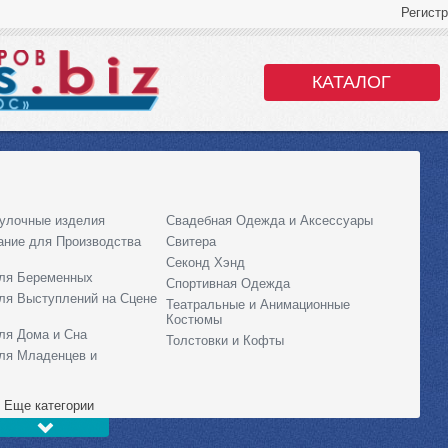
Регист
КАТАЛОГ
улочные изделия
Свадебная Одежда и Аксессуары
ание для Производства
Свитера
Секонд Хэнд
ля Беременных
Спортивная Одежда
ля Выступлений на Сцене
Театральные и Анимационные
Костюмы
ля Дома и Сна
Толстовки и Кофты
ля Младенцев и
Еще категории