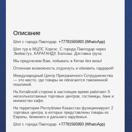
Описание
Шоп с города Павлодар.
+77781565993 (WhatsApp)
Шоп тур в МЦПС Хоргос. С города Павлодар через
Экибастуз, КАРАГАНДУ, Балхаш. Доставка груза.
Мы предлагаем Вам, побывать в Китае без визы!
Отличная возможность отдохнуть и обновить гардероб!
Международный Центр Приграничного Сотрудничества
— это место, где товары не облагаются таможенной
пошлиной.
На Китайской стороне в настоящее время работают 5
несколькоэтажных торговых центров, гостиницы, банк и
множество кафе.
На территории Республики Казахстан функционируют 2
торговых центра, в которых представлены товары из
Европы, ближнего и дальнего зарубежья.
Шоп с города Павлодар.
+77781565993 (WhatsApp)