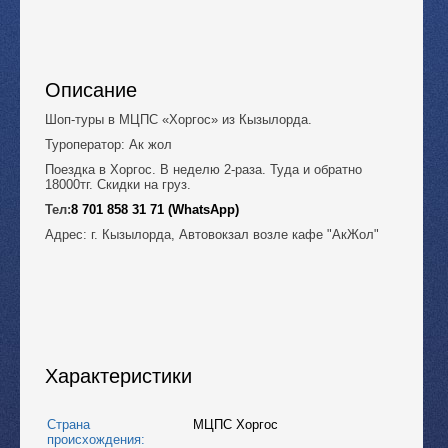
Описание
Шоп-туры в МЦПС «Хоргос» из Кызылорда.
Туроператор: Ак жол
Поездка в Хоргос. В неделю 2-раза. Туда и обратно
18000тг. Скидки на груз.
Тел:
8 701 858 31 71 (WhatsApp)
Адрес: г. Кызылорда, Автовокзал возле кафе "АкЖол"
Характеристики
Страна
МЦПС Хоргос
происхождения: