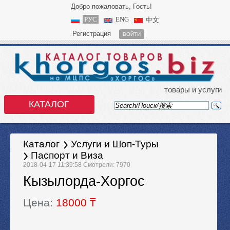
Добро пожаловать, Гость!
РУС
ENG
中文
Регистрация
ВОЙТИ
товары и услуги
КАТАЛОГ
Каталог
Услуги и Шоп-Туры
Паспорт и Виза
2018-04-17 11:39:58 Смотрели: 7970
Кызылорда-Хоргос
Цена:
18000 ₸